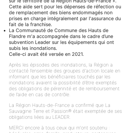
sur le territoire de la Région Hauts-de-France ».
Cette aide sert pour les dépenses de réfection ou
de remplacement des biens endommagés non
prises en charge intégralement par l'assurance du
fait de la franchise.
La Communauté de Commune des Hauts de
Flandre m'a accompagnée dans le cadre d’une
subvention Leader sur les équipements qui ont
subis les inondations.
Celle-ci avait été versée en 2021.
Après les épisodes des inondations, la Région a
contacté l’ensemble des groupes d'action locale en
informant que les bénéficiaires touchés par les
inondations avaient la possibilité d’être exemptés
des obligations de pérennité et de remboursement
de l’aide en cas de contrôle.
La Région Hauts-de-France a confirmé que La
Sauvagine Terre et Passion® était exemptée de ses
obligations liées au LEADER.
MERCI encore à tous ceux qui m'ont soutenu :