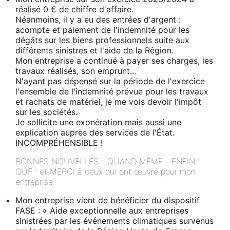
réalisé 0 € de chiffre d'affaire.
Néanmoins, il y a eu des entrées d'argent :
acompte et paiement de l'indemnité pour les
dégâts sur les biens professionnels suite aux
différents sinistres et l'aide de la Région.
Mon entreprise a continué à payer ses charges, les
travaux réalisés, son emprunt...
N'ayant pas dépensé sur la période de l'exercice
l'ensemble de l'indemnité prévue pour les travaux
et rachats de matériel, je me vois devoir l'impôt
sur les sociétés.
Je sollicite une exonération mais aussi une
explication auprès des services de l'État.
INCOMPRÉHENSIBLE !
BONNES NOUVELLES... QUAND MÊME... ENFIN !
OUF ! et MERCI à ceux qui ont œuvré pour mon
entreprise.
Mon entreprise vient de bénéficier du dispositif
FASE : « Aide exceptionnelle aux entreprises
sinistrées par les événements climatiques survenus