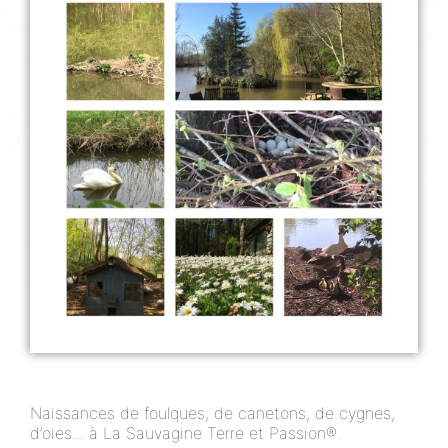
Naissances de foulques, de canetons, de cygnes,
d’oies... à La Sauvagine Terre et Passion®.