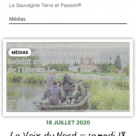
La Sauvagine Terre et Passion®
Médias
MÉDIAS
18 JUILLET 2020
La Voix du Nord - samedi 18